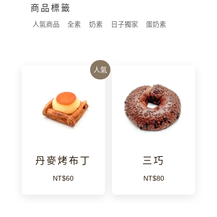
商品標籤
人氣商品
全素
奶素
日子獨家
蛋奶素
人氣
丹麥烤布丁
三巧
NT$
60
NT$
80