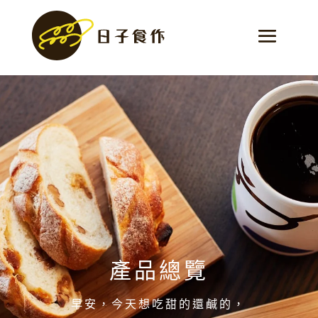
產品總覽
早安，今天想吃甜的還鹹的，