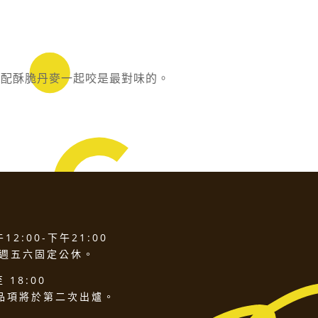
搭配酥脆丹麥一起咬是最對味的。
2:00-下午21:00
 週五六固定公休。
 18:00
品項將於第二次出爐。