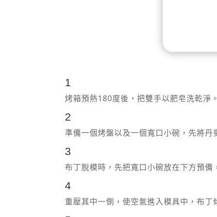
1
烤箱預熱180度後，把雙手以肥皂洗乾淨
2
準備一個烤盤以及一個寬口小碗，先將丹
3
布丁脫模時，先把寬口小碗放在下方預備
4
重壓其中一側，使空氣進入模具中，布丁