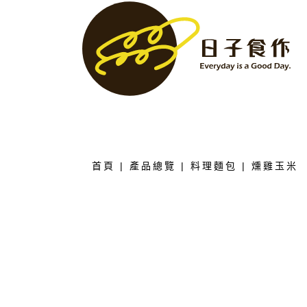
首頁
|
產品總覽
|
料理麵包
| 燻雞玉米