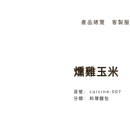
產品總覽
客製
燻雞玉米
貨號:
cuisine-007
分類:
料理麵包