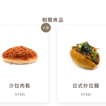
相關商品
人氣
沙拉肉鬆
日式炒拉麵
NT$
45
NT$
45