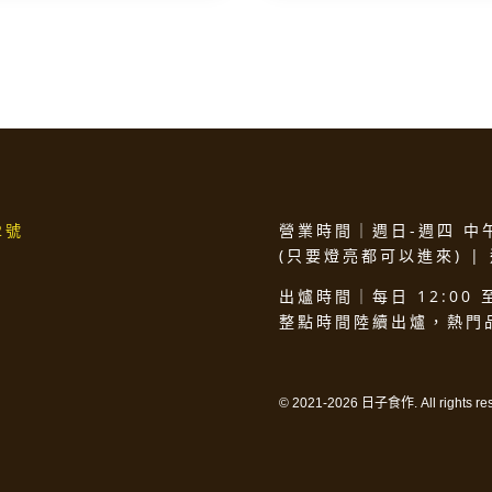
2號
營業時間｜週日-週四 中午1
(只要燈亮都可以進來) |
出爐時間｜每日 12:00 至
整點時間陸續出爐，熱門
© 2021-2026 日子食作. All rights re