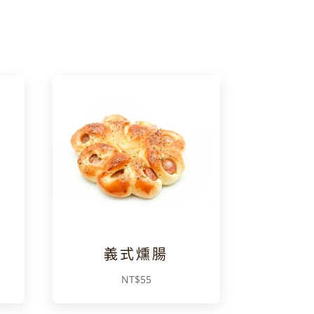
義式燻腸
NT$
55