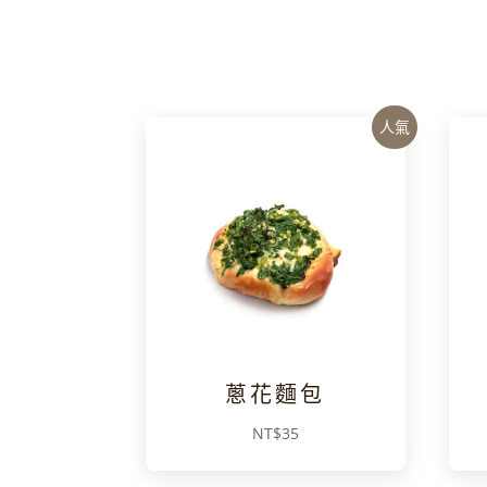
人氣
蔥花麵包
NT$
35