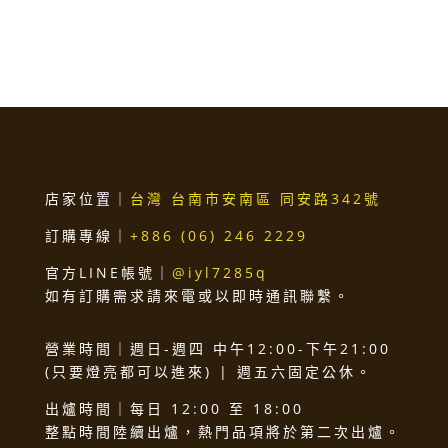
店家位置｜
台灣 台南市安南區 同安路342號
訂購專線｜
+886 (06) 246 2229
官方LINE帳號｜
@iyl7285q
如有訂購需求請來電或以即時通訊聯繫。
營業時間｜週日-週四 中午12:00-下午21:00
(只要燈亮都可以進來) | 週五六固定公休。
出爐時間｜每日 12:00 至 18:00
整點時間陸續出爐，熱門品項將於第二次出爐。