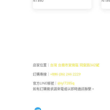
NT$
80
NT$
店家位置｜
台灣 台南市安南區 同安路342號
訂購專線｜
+886 (06) 246 2229
官方LINE帳號｜
@iyl7285q
如有訂購需求請來電或以即時通訊聯繫。