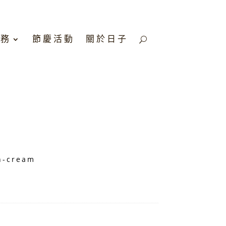
服務
節慶活動
關於日子
n-cream