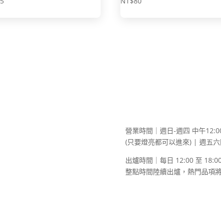
45
NT$
80
營業時間｜週日-週四 中午12:00
(只要燈亮都可以進來) | 週五
出爐時間｜每日 12:00 至 18:0
整點時間陸續出爐，熱門品項
© 2021-2026 日子食作. All righ