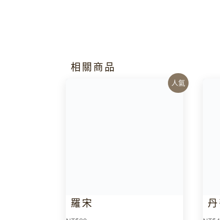
相關商品
人氣
羅宋
丹