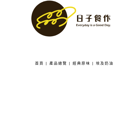
首頁
|
產品總覽
|
經典原味
| 埃及奶油