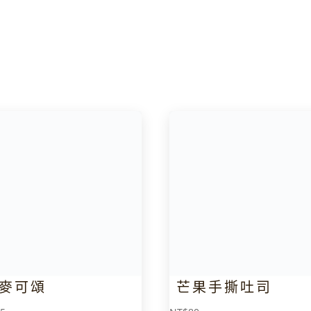
麥可頌
芒果手撕吐司